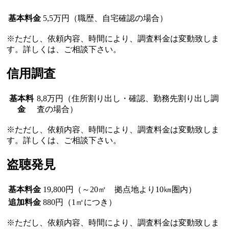
基本料金
5,5万円（職歴、自宅確認の場合）
※ただし、依頼内容、時間により、調査料金は変動致しま
す。詳しくは、ご相談下さい。
信用調査
基本料
8,8万円（住所割り出し・確認、勤務先割り出し調
金
査の場合）
※ただし、依頼内容、時間により、調査料金は変動致しま
す。詳しくは、ご相談下さい。
盗聴発見
基本料金
19,800円（～20㎡ 拠点地より10㎞圏内）
追加料金
880円（1㎡につき）
※ただし、依頼内容、時間により、調査料金は変動致しま