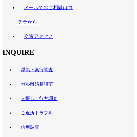
メールでのご相談はコ
チラから
交通アクセス
INQUIRE
浮気・素行調査
ガル離婚相談室
人探し・行方調査
ご近所トラブル
信用調査