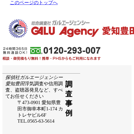
このページのトップへ
探偵社ガルエージェンシー
調
愛知豊田
浮気調査や信用調
査、盗聴器発見など、すべ
査
てお任せください
事
〒473-0901 愛知県豊
田市御幸本町1-174 カ
例
トレヤビル6F
TEL.0565-63-5614