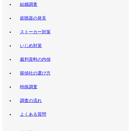
結婚調査
盗聴器の発見
ストーカー対策
いじめ対策
裁判資料の内偵
探偵社の選び方
特殊調査
調査の流れ
よくある質問