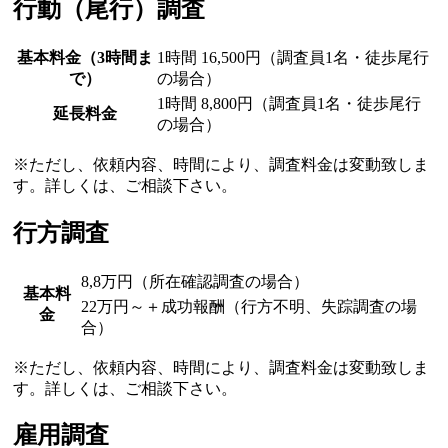
行動（尾行）調査
基本料金（3時間ま
1時間 16,500円（調査員1名・徒歩尾行
で）
の場合）
1時間 8,800円（調査員1名・徒歩尾行
延長料金
の場合）
※ただし、依頼内容、時間により、調査料金は変動致しま
す。詳しくは、ご相談下さい。
行方調査
8,8万円（所在確認調査の場合）
基本料
22万円～＋成功報酬（行方不明、失踪調査の場
金
合）
※ただし、依頼内容、時間により、調査料金は変動致しま
す。詳しくは、ご相談下さい。
雇用調査