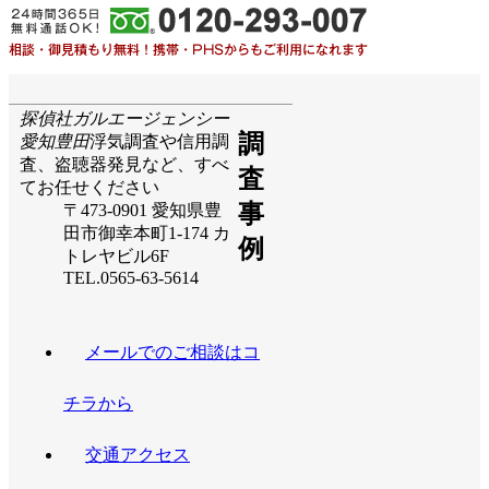
探偵社ガルエージェンシー
調
愛知豊田
浮気調査や信用調
査、盗聴器発見など、すべ
査
てお任せください
事
〒473-0901 愛知県豊
田市御幸本町1-174 カ
例
トレヤビル6F
TEL.0565-63-5614
メールでのご相談はコ
チラから
交通アクセス