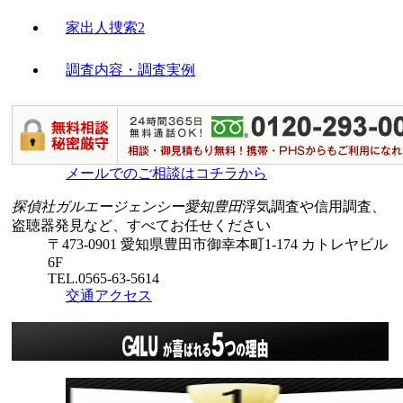
家出人捜索2
調査内容・調査実例
メールでのご相談はコチラから
探偵社ガルエージェンシー愛知豊田
浮気調査や信用調査、
盗聴器発見など、すべてお任せください
〒473-0901 愛知県豊田市御幸本町1-174 カトレヤビル
6F
TEL.0565-63-5614
交通アクセス