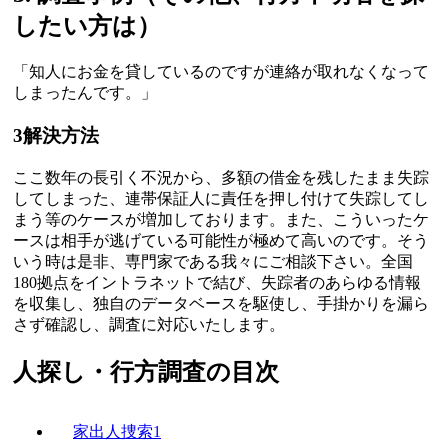
したい方は）
「知人にお金を貸しているのですが連絡が取れなくなって
しまったんです。」
3
解決方法
ここ数年の長引く不況から、多額の借金を残したまま失踪
してしまった、連帯保証人に責任を押し付けて失踪してし
まう等のケースが増加しております。また、こういったケ
ースは相手が逃げている可能性が極めて高いのです。そう
いう時は是非、専門家である我々にご相談下さい。全国
180拠点をイントラネットで結び、失踪者のあらゆる情報
を収集し、独自のデータベースを駆使し、手掛かりを漏ら
さず確認し、調査に対応いたします。
人探し・行方調査の目次
家出人捜索1