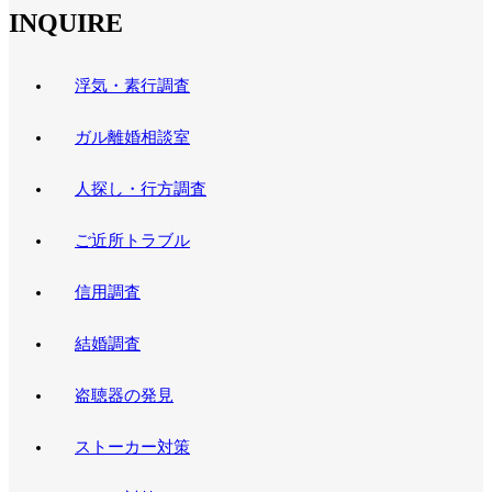
INQUIRE
浮気・素行調査
ガル離婚相談室
人探し・行方調査
ご近所トラブル
信用調査
結婚調査
盗聴器の発見
ストーカー対策